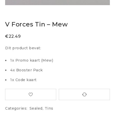
V Forces Tin – Mew
€
22.49
Dit product bevat:
1x Promo kaart (Mew)
4x Booster Pack
1x Code kaart
Categories:
Sealed
,
Tins