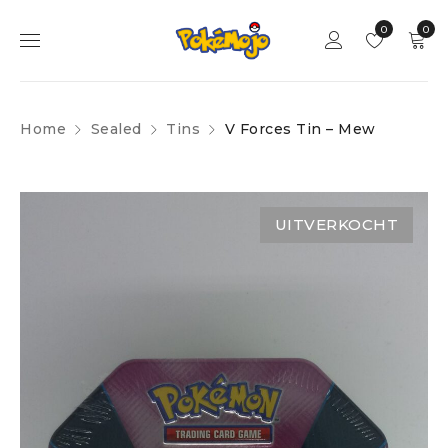
0
0
Home
Sealed
Tins
V Forces Tin – Mew
UITVERKOCHT