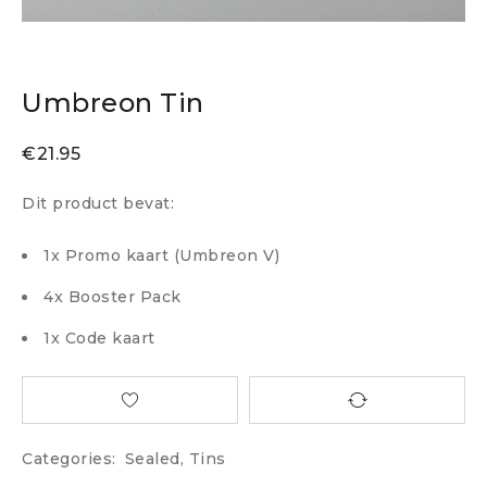
Umbreon Tin
€
21.95
Dit product bevat:
1x Promo kaart (Umbreon V)
4x Booster Pack
1x Code kaart
Categories:
Sealed
,
Tins