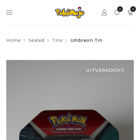
0
0
Home
Sealed
Tins
Umbreon Tin
UITVERKOCHT