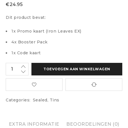
€
24.95
Dit product bevat:
1x Promo kaart (Iron Leaves EX)
4x Booster Pack
1x Code kaart
TOEVOEGEN AAN WINKELWAGEN
Categories:
Sealed
,
Tins
EXTRA INFORMATIE
BEOORDELINGEN (0)