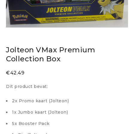
Jolteon VMax Premium
Collection Box
€
42.49
Dit product bevat:
2x Promo kaart (Jolteon)
1x Jumbo kaart (Jolteon)
5x Booster Pack