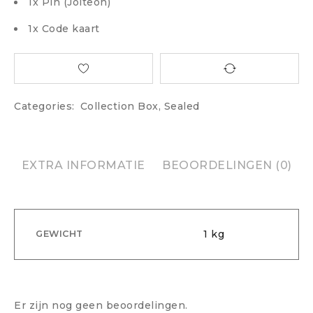
1x Pin (Jolteon)
1x Code kaart
Categories:
Collection Box
,
Sealed
EXTRA INFORMATIE
BEOORDELINGEN (0)
1 kg
GEWICHT
Er zijn nog geen beoordelingen.