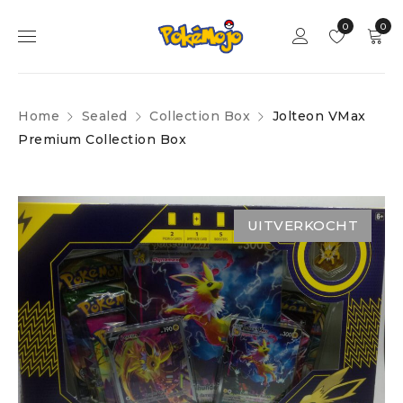
0
0
Home
Sealed
Collection Box
Jolteon VMax
Premium Collection Box
UITVERKOCHT