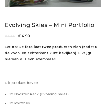
Evolving Skies – Mini Portfolio
€
4.99
€
5.99
Let op: De foto laat twee producten zien (zodat u
de voor- en achterkant kunt bekijken), u krijgt
hiervan dus één exemplaar!
Dit product bevat:
1x Booster Pack (Evolving Skies)
1x Portfolio