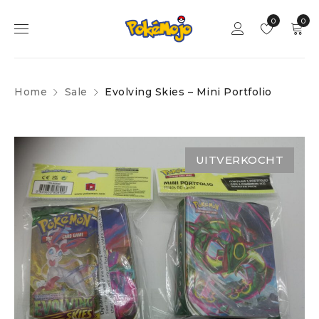
0
0
Home
Sale
Evolving Skies – Mini Portfolio
UITVERKOCHT