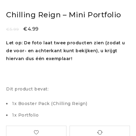
Chilling Reign – Mini Portfolio
€
4.99
€
5.99
Let op: De foto laat twee producten zien (zodat u
de voor- en achterkant kunt bekijken), u krijgt
hiervan dus één exemplaar!
Dit product bevat:
1x Booster Pack (Chilling Reign)
1x Portfolio