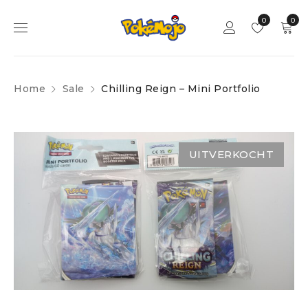
0
0
Home
Sale
Chilling Reign – Mini Portfolio
UITVERKOCHT