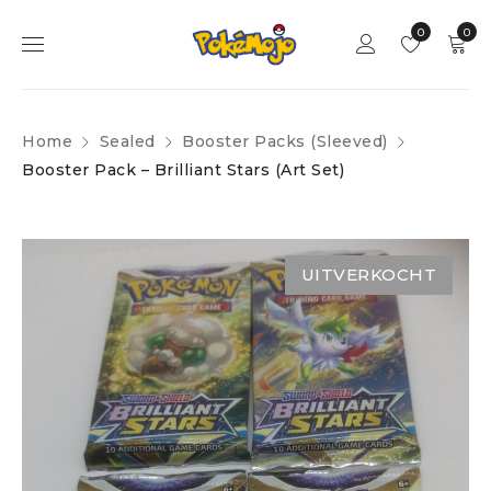
0
0
Home
Sealed
Booster Packs (Sleeved)
Booster Pack – Brilliant Stars (Art Set)
UITVERKOCHT